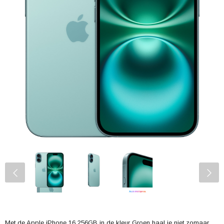
Met de Apple iPhone 16 256GB in de kleur Groen haal je niet zomaar