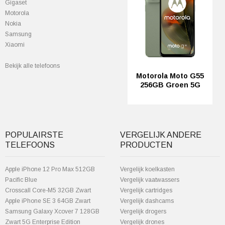
Gigaset
Motorola
Nokia
Samsung
Xiaomi
Bekijk alle telefoons
Motorola Moto G55
256GB Groen 5G
POPULAIRSTE
VERGELIJK ANDERE
TELEFOONS
PRODUCTEN
Apple iPhone 12 Pro Max 512GB
Vergelijk koelkasten
Pacific Blue
Vergelijk vaatwassers
Crosscall Core-M5 32GB Zwart
Vergelijk cartridges
Apple iPhone SE 3 64GB Zwart
Vergelijk dashcams
Samsung Galaxy Xcover 7 128GB
Vergelijk drogers
Zwart 5G Enterprise Edition
Vergelijk drones