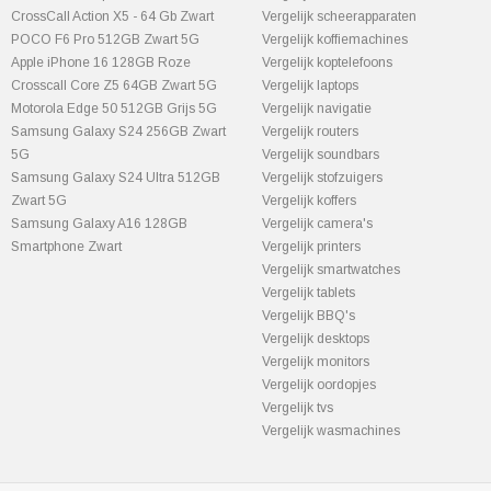
CrossCall Action X5 - 64 Gb Zwart
Vergelijk scheerapparaten
POCO F6 Pro 512GB Zwart 5G
Vergelijk koffiemachines
Apple iPhone 16 128GB Roze
Vergelijk koptelefoons
Crosscall Core Z5 64GB Zwart 5G
Vergelijk laptops
Motorola Edge 50 512GB Grijs 5G
Vergelijk navigatie
Samsung Galaxy S24 256GB Zwart
Vergelijk routers
5G
Vergelijk soundbars
Samsung Galaxy S24 Ultra 512GB
Vergelijk stofzuigers
Zwart 5G
Vergelijk koffers
Samsung Galaxy A16 128GB
Vergelijk camera's
Smartphone Zwart
Vergelijk printers
Vergelijk smartwatches
Vergelijk tablets
Vergelijk BBQ's
Vergelijk desktops
Vergelijk monitors
Vergelijk oordopjes
Vergelijk tvs
Vergelijk wasmachines