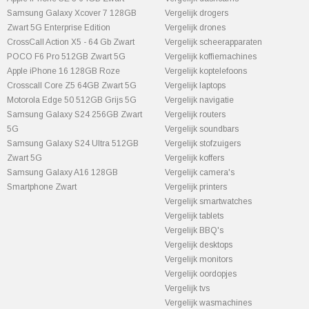
Samsung Galaxy Xcover 7 128GB
Vergelijk drogers
Zwart 5G Enterprise Edition
Vergelijk drones
CrossCall Action X5 - 64 Gb Zwart
Vergelijk scheerapparaten
POCO F6 Pro 512GB Zwart 5G
Vergelijk koffiemachines
Apple iPhone 16 128GB Roze
Vergelijk koptelefoons
Crosscall Core Z5 64GB Zwart 5G
Vergelijk laptops
Motorola Edge 50 512GB Grijs 5G
Vergelijk navigatie
Samsung Galaxy S24 256GB Zwart
Vergelijk routers
5G
Vergelijk soundbars
Samsung Galaxy S24 Ultra 512GB
Vergelijk stofzuigers
Zwart 5G
Vergelijk koffers
Samsung Galaxy A16 128GB
Vergelijk camera's
Smartphone Zwart
Vergelijk printers
Vergelijk smartwatches
Vergelijk tablets
Vergelijk BBQ's
Vergelijk desktops
Vergelijk monitors
Vergelijk oordopjes
Vergelijk tvs
Vergelijk wasmachines