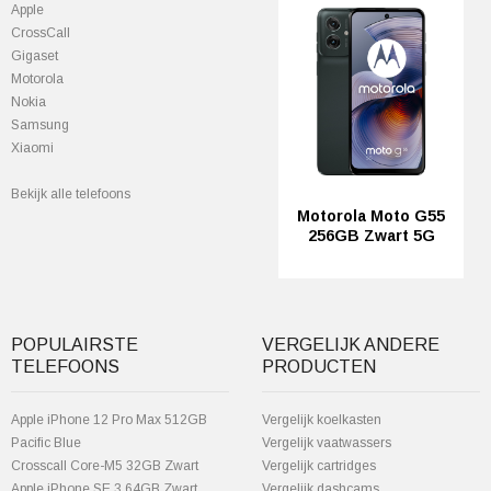
Apple
CrossCall
Gigaset
Motorola
Nokia
Samsung
Xiaomi
Bekijk alle telefoons
Motorola Moto G55
256GB Zwart 5G
POPULAIRSTE
VERGELIJK ANDERE
TELEFOONS
PRODUCTEN
Apple iPhone 12 Pro Max 512GB
Vergelijk koelkasten
Pacific Blue
Vergelijk vaatwassers
Crosscall Core-M5 32GB Zwart
Vergelijk cartridges
Apple iPhone SE 3 64GB Zwart
Vergelijk dashcams