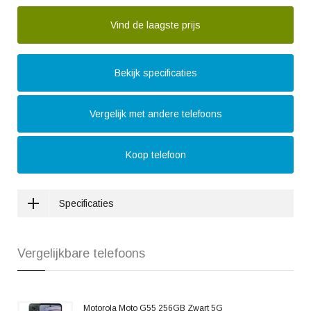
Vind de laagste prijs
Bekijk specificaties
Vergelijk met andere telefoons
Koop telefoon
Specificaties
Vergelijkbare telefoons
Motorola Moto G55 256GB Zwart 5G