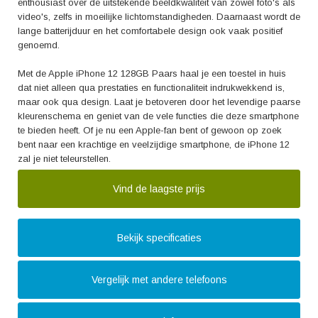
enthousiast over de uitstekende beeldkwaliteit van zowel foto's als
video's, zelfs in moeilijke lichtomstandigheden. Daarnaast wordt de
lange batterijduur en het comfortabele design ook vaak positief
genoemd.
Met de Apple iPhone 12 128GB Paars haal je een toestel in huis
dat niet alleen qua prestaties en functionaliteit indrukwekkend is,
maar ook qua design. Laat je betoveren door het levendige paarse
kleurenschema en geniet van de vele functies die deze smartphone
te bieden heeft. Of je nu een Apple-fan bent of gewoon op zoek
bent naar een krachtige en veelzijdige smartphone, de iPhone 12
zal je niet teleurstellen.
Vind de laagste prijs
Bekijk specificaties
Vergelijk met andere telefoons