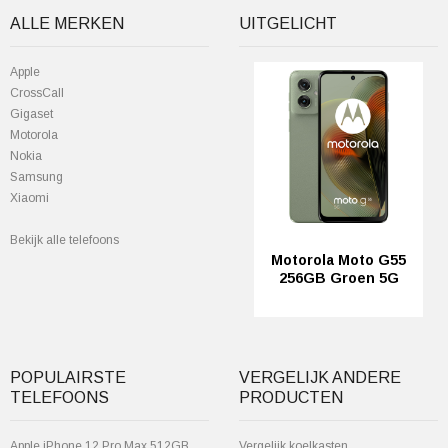
ALLE MERKEN
UITGELICHT
Apple
CrossCall
Gigaset
Motorola
Nokia
Samsung
Xiaomi
Bekijk alle telefoons
Motorola Moto G55
256GB Groen 5G
POPULAIRSTE
VERGELIJK ANDERE
TELEFOONS
PRODUCTEN
Apple iPhone 12 Pro Max 512GB
Vergelijk koelkasten