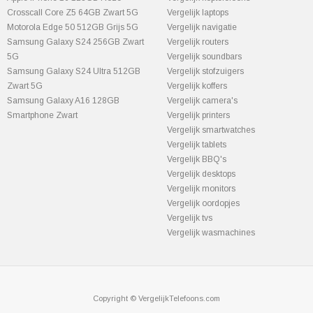
Crosscall Core Z5 64GB Zwart 5G
Vergelijk laptops
Motorola Edge 50 512GB Grijs 5G
Vergelijk navigatie
Samsung Galaxy S24 256GB Zwart
Vergelijk routers
5G
Vergelijk soundbars
Samsung Galaxy S24 Ultra 512GB
Vergelijk stofzuigers
Zwart 5G
Vergelijk koffers
Samsung Galaxy A16 128GB
Vergelijk camera's
Smartphone Zwart
Vergelijk printers
Vergelijk smartwatches
Vergelijk tablets
Vergelijk BBQ's
Vergelijk desktops
Vergelijk monitors
Vergelijk oordopjes
Vergelijk tvs
Vergelijk wasmachines
Copyright © VergelijkTelefoons.com