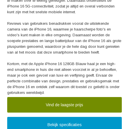
te maken over te weinig geheugen. Daarnaast ondersteunt de
iPhone 16 5G-connectiviteit, zodat je altijd en overal verbonden
kunt zijn met het snelste mobiele internet.
Reviews van gebruikers benadrukken vooral de uitstekende
camera van de iPhone 16, waarmee je haarscherpe foto's en
video's kunt maken in elke omgeving. Daarnaast worden de
soepele prestaties en lange batterijduur van de iPhone 16 als grote
pluspunten genoemd, waardoor je de hele dag door kunt genieten
van al het moois dat deze smartphone te bieden heeft.
Kortom, met de Apple iPhone 16 128GB Blauw haal je een high-
end smartphone in huis die niet alleen voorziet in al je behoeften,
maar je ook een gevoel van luxe en verfijning geeft. Ervaar de
perfecte combinatie van design, prestaties en gebruiksgemak met
de iPhone 16 en ontdek zelf waarom dit toestel zo geliefd is onder
gebruikers wereldwijd.
Vind de laagste prijs
Bekijk specificaties