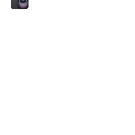
Apple iPhone 12 Pro Max 512GB Pacific
Blue
€1.157,00