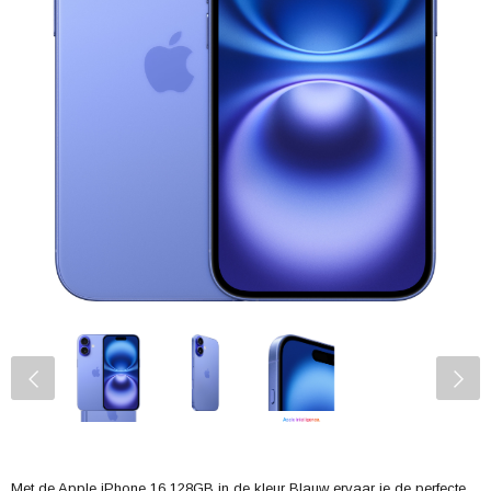
Met de Apple iPhone 16 128GB in de kleur Blauw ervaar je de perfecte