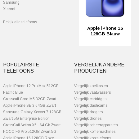
Samsung
Xiaomi
Bekijk alle telefoons
Apple iPhone 16
128GB Blauw
POPULAIRSTE
VERGELIJK ANDERE
TELEFOONS
PRODUCTEN
Apple iPhone 12 Pro Max 512GB
Vergelijk koelkasten
Pacific Blue
Vergelijk vaatwassers
Crosscall Core-M5 32GB Zwart
Vergelijk cartridges
Apple iPhone SE 3 64GB Zwart
Vergelijk dashcams
Samsung Galaxy Xcover 7 128GB
Vergelijk drogers
Zwart 5G Enterprise Edition
Vergelijk drones
CrossCall Action X5 - 64 Gb Zwart
Vergelijk scheerapparaten
POCO F6 Pro 512GB Zwart 5G
Vergelijk koffiemachines
Apple iPhone 16 128GB Roze
Vergelijk koptelefoons