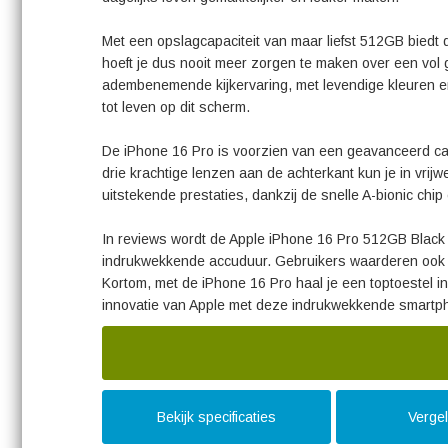
Met een opslagcapaciteit van maar liefst 512GB biedt 
hoeft je dus nooit meer zorgen te maken over een vo
adembenemende kijkervaring, met levendige kleuren en sc
tot leven op dit scherm.
De iPhone 16 Pro is voorzien van een geavanceerd ca
drie krachtige lenzen aan de achterkant kun je in vrijw
uitstekende prestaties, dankzij de snelle A-bionic ch
In reviews wordt de Apple iPhone 16 Pro 512GB Black 
indrukwekkende accuduur. Gebruikers waarderen ook d
Kortom, met de iPhone 16 Pro haal je een toptoestel in
innovatie van Apple met deze indrukwekkende smartp
Bekijk specificaties
Vergel