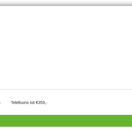
s
Telefoons tot €350,-