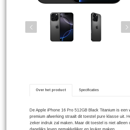
Over het product
Specificaties
De Apple iPhone 16 Pro 512GB Black Titanium is een w
premium afwerking straalt dit toestel pure klasse uit. 
zeker indruk zal maken. Maar dit toestel is niet allee
dagelijks leven gemakkelijker en leuker maken.