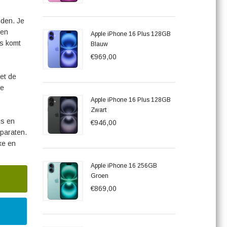
nden. Je
een
Apple iPhone 16 Plus 128GB
es komt
Blauw
€969,00
et de
ne
Apple iPhone 16 Plus 128GB
Zwart
es en
€946,00
paraten.
xe en
Apple iPhone 16 256GB
Groen
€869,00