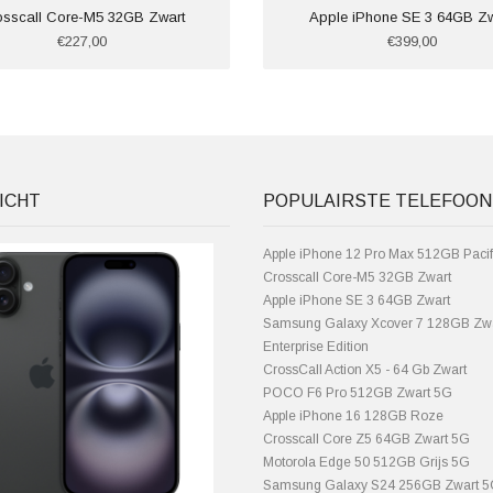
osscall Core-M5 32GB Zwart
Apple iPhone SE 3 64GB Zw
€227,00
€399,00
ICHT
POPULAIRSTE TELEFOON
Apple iPhone 12 Pro Max 512GB Pacif
Crosscall Core-M5 32GB Zwart
Apple iPhone SE 3 64GB Zwart
Samsung Galaxy Xcover 7 128GB Zw
Enterprise Edition
CrossCall Action X5 - 64 Gb Zwart
POCO F6 Pro 512GB Zwart 5G
Apple iPhone 16 128GB Roze
Crosscall Core Z5 64GB Zwart 5G
Motorola Edge 50 512GB Grijs 5G
Samsung Galaxy S24 256GB Zwart 