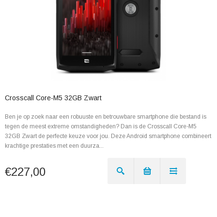
Crosscall Core-M5 32GB Zwart
Ben je op zoek naar een robuuste en betrouwbare smartphone die bestand is
tegen de meest extreme omstandigheden? Dan is de Crosscall Core-M5
32GB Zwart de perfecte keuze voor jou. Deze Android smartphone combineert
krachtige prestaties met een duurza...
€227,00