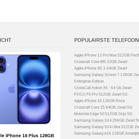
ICHT
POPULAIRSTE TELEFOON
Apple iPhone 12 Pro Max 512GB Pacif
Crosscall Core-M5 32GB Zwart
Apple iPhone SE 3 64GB Zwart
Samsung Galaxy Xcover 7 128GB Zw
Enterprise Edition
CrossCall Action X5 - 64 Gb Zwart
POCO F6 Pro 512GB Zwart 5G
Apple iPhone 16 128GB Roze
Crosscall Core Z5 64GB Zwart 5G
Motorola Edge 50 512GB Grijs 5G
Samsung Galaxy S24 256GB Zwart 
Samsung Galaxy S24 Ultra 512GB Zw
Samsung Galaxy A16 128GB Smartph
le iPhone 16 Plus 128GB