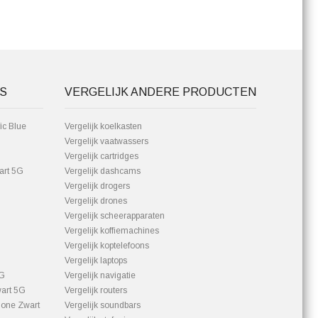
S
VERGELIJK ANDERE PRODUCTEN
ic Blue
Vergelijk koelkasten
Vergelijk vaatwassers
Vergelijk cartridges
art 5G
Vergelijk dashcams
Vergelijk drogers
Vergelijk drones
Vergelijk scheerapparaten
Vergelijk koffiemachines
Vergelijk koptelefoons
Vergelijk laptops
5G
Vergelijk navigatie
art 5G
Vergelijk routers
one Zwart
Vergelijk soundbars