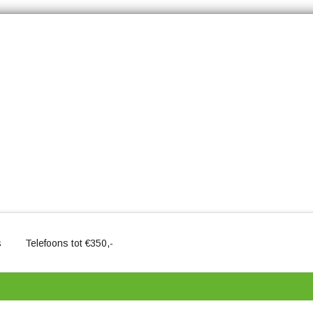
s
Telefoons tot €350,-