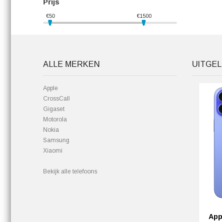
Prijs
€
50
€
1500
ALLE MERKEN
UITGEL
Apple
CrossCall
Gigaset
Motorola
Nokia
Samsung
Xiaomi
Bekijk alle telefoons
App