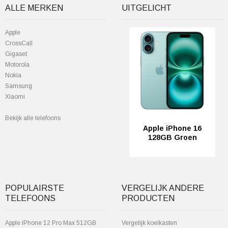
ALLE MERKEN
UITGELICHT
Apple
CrossCall
Gigaset
Motorola
Nokia
Samsung
Xiaomi
Bekijk alle telefoons
Apple iPhone 16
128GB Groen
POPULAIRSTE
VERGELIJK ANDERE
TELEFOONS
PRODUCTEN
Apple iPhone 12 Pro Max 512GB
Vergelijk koelkasten