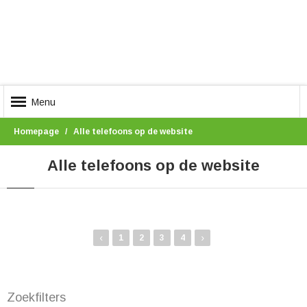
Menu
Homepage
Alle telefoons op de website
Alle telefoons op de website
‹
›
1
2
3
4
Zoekfilters