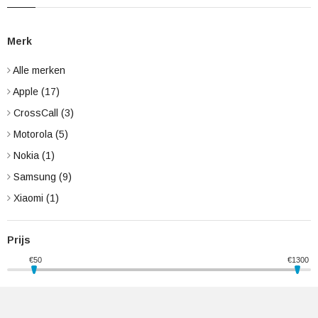
Merk
Alle merken
Apple
(17)
CrossCall
(3)
Motorola
(5)
Nokia
(1)
Samsung
(9)
Xiaomi
(1)
Prijs
€
50
€
1300