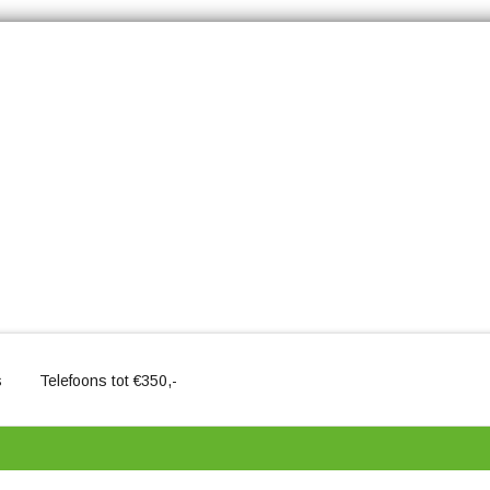
s
Telefoons tot €350,-