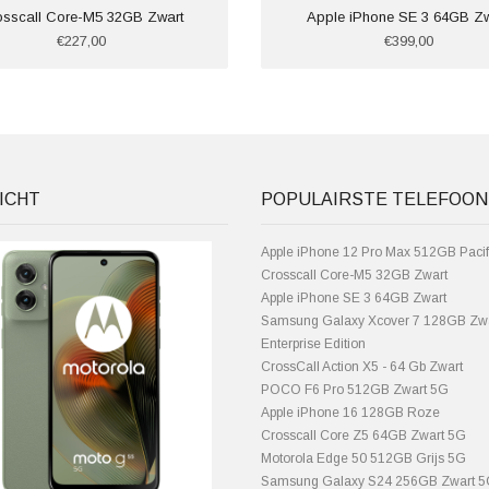
osscall Core-M5 32GB Zwart
Apple iPhone SE 3 64GB Zw
€227,00
€399,00
ICHT
POPULAIRSTE TELEFOON
Apple iPhone 12 Pro Max 512GB Pacif
Crosscall Core-M5 32GB Zwart
Apple iPhone SE 3 64GB Zwart
Samsung Galaxy Xcover 7 128GB Zw
Enterprise Edition
CrossCall Action X5 - 64 Gb Zwart
POCO F6 Pro 512GB Zwart 5G
Apple iPhone 16 128GB Roze
Crosscall Core Z5 64GB Zwart 5G
Motorola Edge 50 512GB Grijs 5G
Samsung Galaxy S24 256GB Zwart 