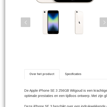
Over het product
Specificaties
De Apple iPhone SE 3 256GB Witgoud is een krachtige e
optimale prestaties en een tijdloos ontwerp. Met zijn g
Deze iPhone SE 3 beschikt over een indrukwekkende op