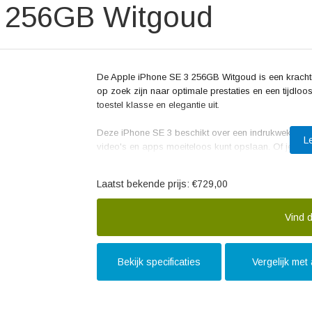
3 256GB Witgoud
De Apple iPhone SE 3 256GB Witgoud is een krachtige
op zoek zijn naar optimale prestaties en een tijdloo
toestel klasse en elegantie uit.
Deze iPhone SE 3 beschikt over een indrukwekkende 
L
video's en apps moeiteloos kunt opslaan. Of je nu ee
of veel apps gebruikt, met deze iPhone hoef je je n
Laatst bekende prijs:
€729,00
De iPhone SE 3 wordt aangedreven door de krachtige
Of je nu meerdere apps tegelijkertijd wilt gebruiken, i
verhogen, de iPhone SE 3 kan het allemaal aan. Met 
Vind d
gebruikerservaring.
De camera van de iPhone SE 3 is van hoge kwaliteit en
Bekijk specificaties
Vergelijk met
Dankzij de geavanceerde beeldverwerkingstechnologi
creativiteit de vrije loop laten en professioneel og
uitstekende prestaties, perfect voor selfies en videoc