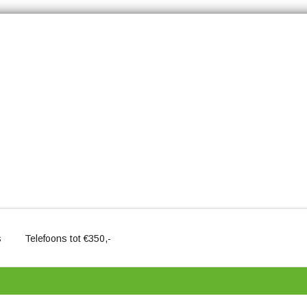
s
Telefoons tot €350,-