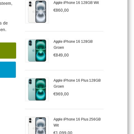
Apple iPhone 16 128GB Wit
ysteem,
€860,00
is de
len.
Apple iPhone 16 128GB
Groen
€849,00
Apple iPhone 16 Plus 128GB
Groen
€969,00
Apple iPhone 16 Plus 256GB
Wit
€1.099,00