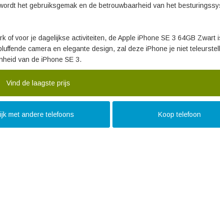
 wordt het gebruiksgemak en de betrouwbaarheid van het besturingss
 of voor je dagelijkse activiteiten, de Apple iPhone SE 3 64GB Zwart 
luffende camera en elegante design, zal deze iPhone je niet teleurstel
nheid van de iPhone SE 3.
Vind de laagste prijs
ijk met andere telefoons
Koop telefoon