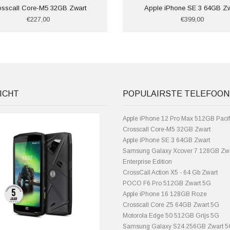
osscall Core-M5 32GB Zwart
Apple iPhone SE 3 64GB Zw
€227,00
€399,00
ICHT
POPULAIRSTE TELEFOON
Apple iPhone 12 Pro Max 512GB Pacif
Crosscall Core-M5 32GB Zwart
Apple iPhone SE 3 64GB Zwart
Samsung Galaxy Xcover 7 128GB Zw
Enterprise Edition
CrossCall Action X5 - 64 Gb Zwart
POCO F6 Pro 512GB Zwart 5G
Apple iPhone 16 128GB Roze
Crosscall Core Z5 64GB Zwart 5G
Motorola Edge 50 512GB Grijs 5G
Samsung Galaxy S24 256GB Zwart 