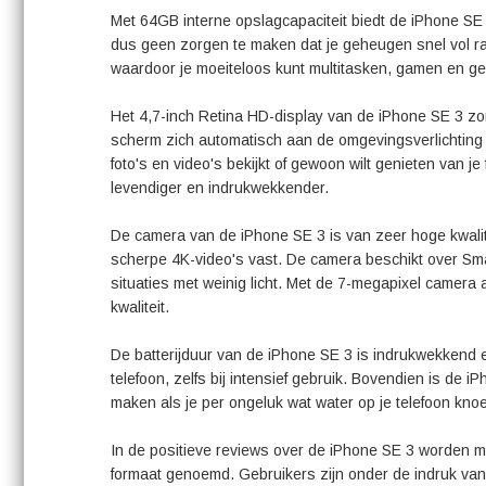
Met 64GB interne opslagcapaciteit biedt de iPhone SE 3
dus geen zorgen te maken dat je geheugen snel vol raa
waardoor je moeiteloos kunt multitasken, gamen en ge
Het 4,7-inch Retina HD-display van de iPhone SE 3 zor
scherm zich automatisch aan de omgevingsverlichting 
foto's en video's bekijkt of gewoon wilt genieten van j
levendiger en indrukwekkender.
De camera van de iPhone SE 3 is van zeer hoge kwalit
scherpe 4K-video's vast. De camera beschikt over Sma
situaties met weinig licht. Met de 7-megapixel camera
kwaliteit.
De batterijduur van de iPhone SE 3 is indrukwekkend 
telefoon, zelfs bij intensief gebruik. Bovendien is de 
maken als je per ongeluk wat water op je telefoon knoe
In de positieve reviews over de iPhone SE 3 worden m
formaat genoemd. Gebruikers zijn onder de indruk van